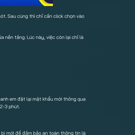
ót. Sau cùng thì chỉ cần click chọn vào
 nền tảng. Lúc này, việc còn lại chỉ là
 anh em đặt lại mật khẩu mới thông qua
 2-3 phút.
t bị mới để đảm bảo an toàn thông tin là