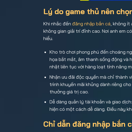
Lý do game thủ nên chọn
Khi nhắc đến
đăng nhập bắn cá
, không í
không gian giải trí đỉnh cao. Nơi anh em 
hiểu.
Kho trò chơi phong phú đến choáng ngợ
họa bắt mắt, âm thanh sống động và hi
nhật liên tục với hàng loạt tính năng m
Nhận ưu đãi độc quyền mà chỉ thành v
trình khuyến mãi khủng dành riêng cho
thưởng giá trị cao.
Dễ dàng quản lý tài khoản và giao dịch:
hiện có một cách dễ dàng. Điều này kh
Chỉ dẫn đăng nhập bắn c