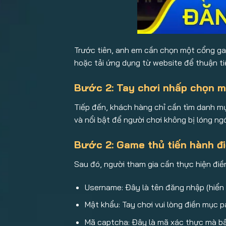
Trước tiên, anh em cần chọn một cổng gam
hoặc tải ứng dụng từ website để thuận tiệ
Bước 2: Tay chơi nhấp chọn mụ
Tiếp đến, khách hàng chỉ cần tìm danh mụ
và nổi bật để người chơi không bị lóng ng
Bước 2: Game thủ tiến hành đi
Sau đó, người tham gia cần thực hiện điền
Username: Đây là tên đăng nhập (hiển 
Mật khẩu: Tay chơi vui lòng điền mục p
Mã captcha: Đây là mã xác thực mà bấ