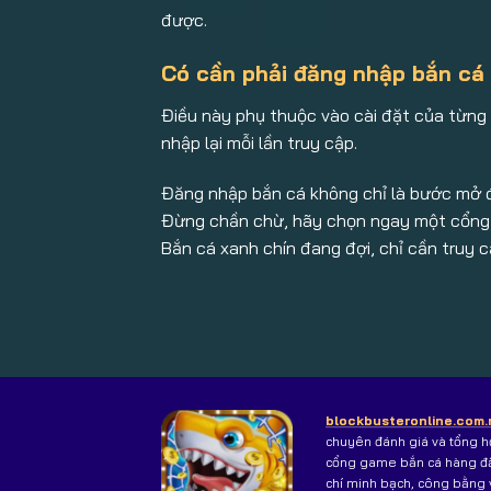
được.
Có cần phải đăng nhập bắn cá 
Điều này phụ thuộc vào cài đặt của từng 
nhập lại mỗi lần truy cập.
Đăng nhập bắn cá không chỉ là bước mở đầ
Đừng chần chừ, hãy chọn ngay một cổng g
Bắn cá xanh chín đang đợi, chỉ cần truy cậ
blockbusteronline.com.
chuyên đánh giá và tổng h
cổng game bắn cá hàng đầu
chí minh bạch, công bằng v