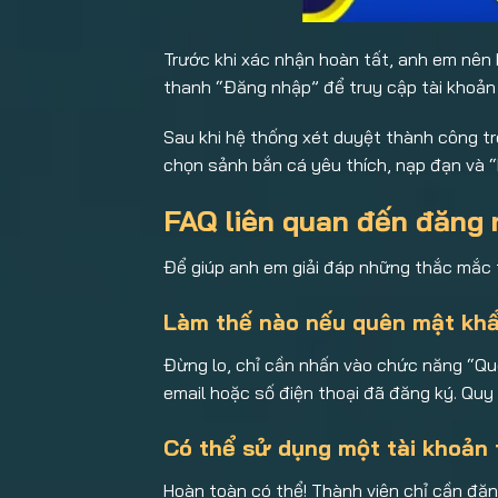
Trước khi xác nhận hoàn tất, anh em nên k
thanh “Đăng nhập” để truy cập tài khoản
Sau khi hệ thống xét duyệt thành công tro
chọn sảnh bắn cá yêu thích, nạp đạn và “
FAQ liên quan đến đăng 
Để giúp anh em giải đáp những thắc mắc t
Làm thế nào nếu quên mật khẩ
Đừng lo, chỉ cần nhấn vào chức năng “Qu
email hoặc số điện thoại đã đăng ký. Quy 
Có thể sử dụng một tài khoản 
Hoàn toàn có thể! Thành viên chỉ cần đăng