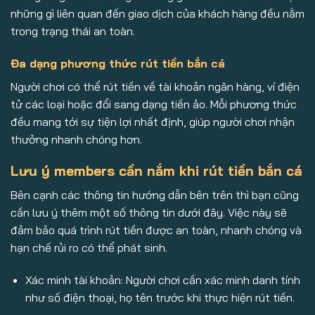
những gì liên quan đến giao dịch của khách hàng đều nằm
trong trạng thái an toàn.
Đa dạng phương thức rút tiền bắn cá
Người chơi có thể rút tiền về tài khoản ngân hàng, ví điện
tử các loại hoặc đổi sang dạng tiền ảo. Mỗi phương thức
đều mang tới sự tiện lợi nhất định, giúp người chơi nhận
thưởng nhanh chóng hơn.
Lưu ý members cần nắm khi rút tiền bắn cá
Bên cạnh các thông tin hướng dẫn bên trên thì bạn cũng
cần lưu ý thêm một số thông tin dưới đây. Việc này sẽ
đảm bảo quá trình rút tiền được an toàn, nhanh chóng và
hạn chế rủi ro có thể phát sinh.
Xác minh tài khoản: Người chơi cần xác minh danh tính
như số điện thoại, họ tên trước khi thực hiện rút tiền.