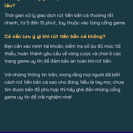
lâu?
Thời gian xử lý giao dịch rút tiền bắn cá thường rất
nhanh, từ 5 đến 15 phút, tùy thuộc vào từng cổng game.
Có cần lưu ý gì khi rút tiền bắn cá không?
Bạn cần xác minh tài khoản, kiểm tra số dư đủ mức tối
thiểu, hoàn thành yêu cầu về vòng cược và chơi ở các
trang game uy tín để đảm bảo an toàn khi rút tiền.
Với những thông tin trên, mong rằng mọi người đã biết
cách rút tiền bắn cá sao cho đúng. Nếu là tay mơ, chưa
tìm được bến đỗ phù hợp thì hãy ghé đến những cổng
game uy tín để trải nghiệm nhé!