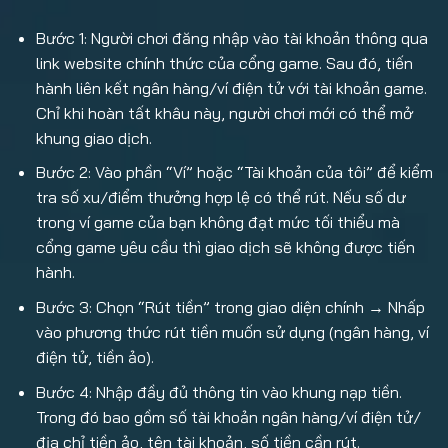
Bước 1: Người chơi đăng nhập vào tài khoản thông qua
link website chính thức của cổng game. Sau đó, tiến
hành liên kết ngân hàng/ví điện tử với tài khoản game.
Chỉ khi hoàn tất khâu này, người chơi mới có thể mở
khung giao dịch.
Bước 2: Vào phần “Ví” hoặc “Tài khoản của tôi” để kiểm
tra số xu/điểm thưởng hợp lệ có thể rút. Nếu số dư
trong ví game của bạn không đạt mức tối thiểu mà
cổng game yêu cầu thì giao dịch sẽ không được tiến
hành.
Bước 3: Chọn “Rút tiền” trong giao diện chính → Nhấp
vào phương thức rút tiền muốn sử dụng (ngân hàng, ví
điện tử, tiền ảo).
Bước 4: Nhập đầy đủ thông tin vào khung nạp tiền.
Trong đó bao gồm số tài khoản ngân hàng/ví điện tử/
địa chỉ tiền ảo, tên tài khoản, số tiền cần rút.