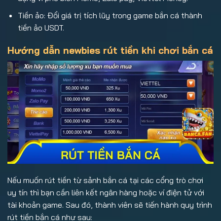
Tiền ảo: Đổi giá trị tích lũy trong game bắn cá thành
tiền ảo USDT.
Hướng dẫn newbies rút tiền khi chơi bắn cá
Nếu muốn rút tiền từ sảnh bắn cá tại các cổng trò chơi
uy tín thì bạn cần liên kết ngân hàng hoặc ví điện tử với
tài khoản game. Sau đó, thành viên sẽ tiến hành quy trình
rút tiền bắn cá như sau: