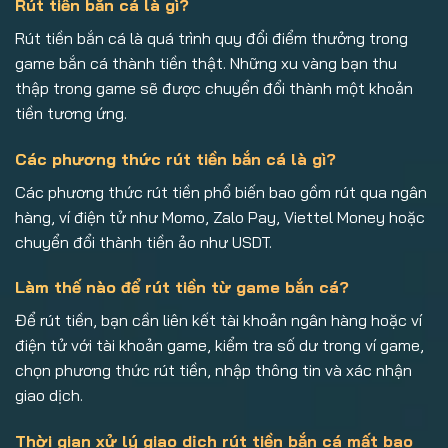
Rút tiền bắn cá là gì?
Rút tiền bắn cá là quá trình quy đổi điểm thưởng trong
game bắn cá thành tiền thật. Những xu vàng bạn thu
thập trong game sẽ được chuyển đổi thành một khoản
tiền tương ứng.
Các phương thức rút tiền bắn cá là gì?
Các phương thức rút tiền phổ biến bao gồm rút qua ngân
hàng, ví điện tử như Momo, Zalo Pay, Viettel Money hoặc
chuyển đổi thành tiền ảo như USDT.
Làm thế nào để rút tiền từ game bắn cá?
Để rút tiền, bạn cần liên kết tài khoản ngân hàng hoặc ví
điện tử với tài khoản game, kiểm tra số dư trong ví game,
chọn phương thức rút tiền, nhập thông tin và xác nhận
giao dịch.
Thời gian xử lý giao dịch rút tiền bắn cá mất bao