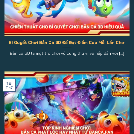
Bí Quyết Chơi Bắn Cá 3D Để Đạt Điểm Cao Mỗi Lần Chơi
Bắn cá 3D là một trò chơi vô cùng thú vị và hấp dẫn với [...]
16
Th7