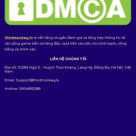
thirdmonkey.tv
là nền tảng chuyên đánh giá và tổng hợp thông tin về
các cổng game bắn cá hàng đầu, dựa trên các tiêu chí minh bạch, công
bằng và chính xác.
LIÊN HỆ CHÚNG TÔI
Địa chỉ: 102B3 Ngõ 5 - Huỳnh Thúc Kháng, Láng Hạ, Đống Đa, Hà Nội, Việt
Nam
Email:
Support@thirdmonkey.tv
Hotline: 0904663389