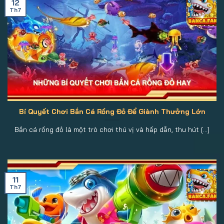
12
Th7
Bí Quyết Chơi Bắn Cá Rồng Đỏ Để Giành Thưởng Lớn
Bắn cá rồng đỏ là một trò chơi thú vị và hấp dẫn, thu hút [...]
11
Th7