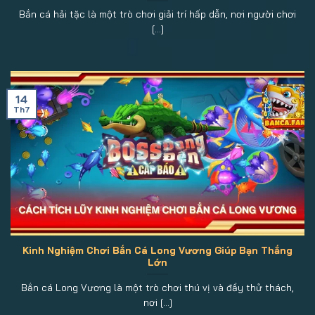
Bắn cá hải tặc là một trò chơi giải trí hấp dẫn, nơi người chơi
[...]
14
Th7
Kinh Nghiệm Chơi Bắn Cá Long Vương Giúp Bạn Thắng
Lớn
Bắn cá Long Vương là một trò chơi thú vị và đầy thử thách,
nơi [...]