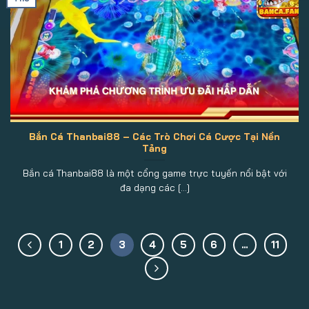
Bắn Cá Thanbai88 – Các Trò Chơi Cá Cược Tại Nền
Tảng
Bắn cá Thanbai88 là một cổng game trực tuyến nổi bật với
đa dạng các [...]
1
2
3
4
5
6
…
11