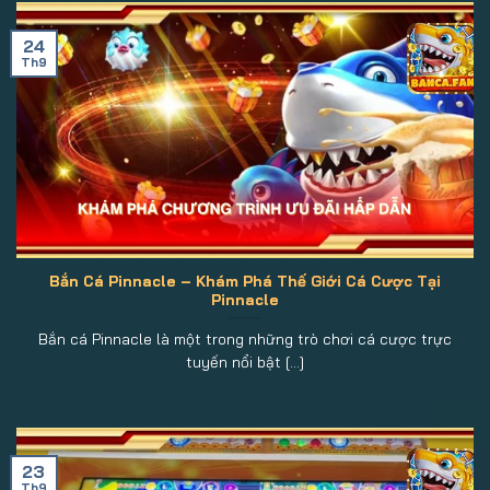
24
Th9
Bắn Cá Pinnacle – Khám Phá Thế Giới Cá Cược Tại
Pinnacle
Bắn cá Pinnacle là một trong những trò chơi cá cược trực
tuyến nổi bật [...]
23
Th9