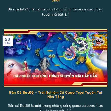
Chơi
Bắn cá fafa191 là một trong những cổng game cá cược trực
tuyến nổi bật, [...]
26
Th9
Bắn Cá Bet66 – Trải Nghiệm Cá Cược Trực Tuyến Tại
Nền Tảng
Bắn cá Bet66 là một trong những cổng game cá cược trực
tuyến hàng đầu, [...]