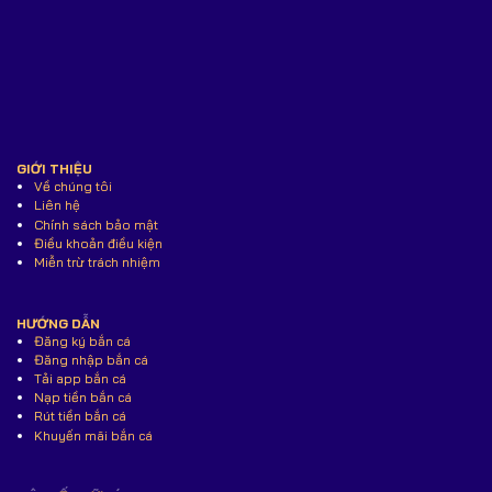
GIỚI THIỆU
Về chúng tôi
Liên hệ
Chính sách bảo mật
Điều khoản điều kiện
Miễn trừ trách nhiệm
HƯỚNG DẪN
Đăng ký bắn cá
Đăng nhập bắn cá
Tải app bắn cá
Nạp tiền bắn cá
Rút tiền bắn cá
Khuyến mãi bắn cá