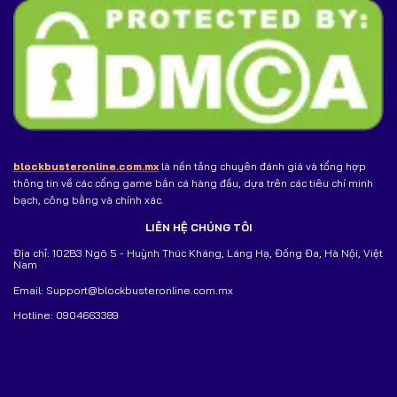
blockbusteronline.com.mx
là nền tảng chuyên đánh giá và tổng hợp
thông tin về các cổng game bắn cá hàng đầu, dựa trên các tiêu chí minh
bạch, công bằng và chính xác.
LIÊN HỆ CHÚNG TÔI
Địa chỉ: 102B3 Ngõ 5 - Huỳnh Thúc Kháng, Láng Hạ, Đống Đa, Hà Nội, Việt
Nam
Email:
Support@blockbusteronline.com.mx
Hotline: 0904663389