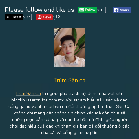
Please follow and like us:
0
78
20
Trùm Săn cá
Trùm Săn Cá
là người phụ trách nội dung của website
blockbusteronline.com.mx. Với sự am hiểu sâu sắc về các
cổng game và nhà cái bắn cá đổi thưởng uy tín. Trùm Săn Cá
không chỉ mang đến thông tin chính xác mà còn chia sẻ
những mẹo bắn cá hay và các tip bắn cá đỉnh, giúp người
chơi đạt hiệu quả cao khi tham gia bắn cá đổi thưởng ở các
nhà cái và cổng game uy tín.