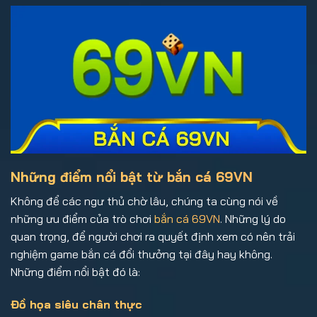
Những điểm nổi bật từ bắn cá 69VN
Không để các ngư thủ chờ lâu, chúng ta cùng nói về
những ưu điểm của trò chơi
bắn cá 69VN
. Những lý do
quan trọng, để người chơi ra quyết định xem có nên trải
nghiệm game bắn cá đổi thưởng tại đây hay không.
Những điểm nổi bật đó là:
Đồ họa siêu chân thực