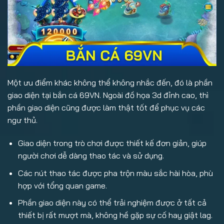
Một ưu điểm khác không thể không nhắc đến, đó là phần
giao diện tại bắn cá 69VN.
Ngoài đồ họa 3d đỉnh cao, thì
phần giao diện cũng được làm thật tốt để phục vụ các
ngư thủ.
Giao diện trong trò chơi được thiết kế đơn giản, giúp
người chơi dễ dàng thao tác và sử dụng.
Các nút thao tác được pha trộn màu sắc hài hòa, phù
hợp với tổng quan game.
Phần giao diện này có thể trải nghiệm được ở tất cả
thiết bị rất mượt mà, không hề gặp sự cố hay giật lag.