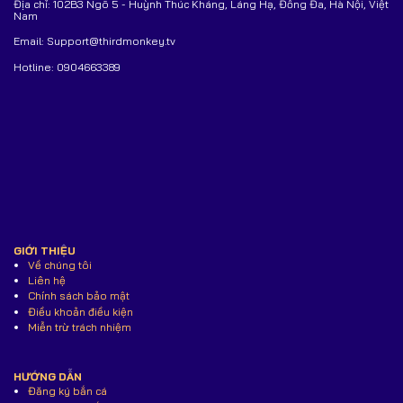
Địa chỉ: 102B3 Ngõ 5 - Huỳnh Thúc Kháng, Láng Hạ, Đống Đa, Hà Nội, Việt
Nam
Email:
Support@thirdmonkey.tv
Hotline: 0904663389
GIỚI THIỆU
Về chúng tôi
Liên hệ
Chính sách bảo mật
Điều khoản điều kiện
Miễn trừ trách nhiệm
HƯỚNG DẪN
Đăng ký bắn cá