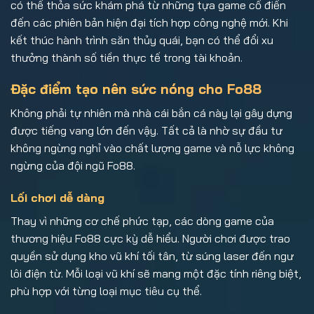
có thể thỏa sức khám phá từ những tựa game cổ điển
đến các phiên bản hiện đại tích hợp công nghệ mới. Khi
kết thúc hành trình săn thủy quái, bạn có thể đổi xu
thưởng thành số tiền thực tế trong tài khoản.
Đặc điểm tạo nên sức nóng cho Fo88
Không phải tự nhiên mà nhà cái bắn cá này lại gây dựng
được tiếng vang lớn đến vậy. Tất cả là nhờ sự đầu tư
không ngừng nghỉ vào chất lượng game và nỗ lực không
ngừng của đội ngũ Fo88.
Lối chơi dễ dàng
Thay vì những cơ chế phức tạp, các dòng game của
thương hiệu Fo88 cực kỳ dễ hiểu. Người chơi được trao
quyền sử dụng kho vũ khí tối tân, từ súng laser đến ngư
lôi điện từ. Mỗi loại vũ khí sẽ mang một đặc tính riêng biệt,
phù hợp với từng loại mục tiêu cụ thể.