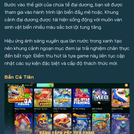
Bước vào thế giới của chúa tể đại dương, bạn sẽ được
tham gia vào hành trình lặn biển đầy mê hoặc. Khung
cảnh đại dương được tái hiện sống động với muôn vàn
sinh vật biển nhiều màu sắc bơi lội tung tăng.
Hiệu ứng ánh sáng xuyên qua làn nước trong xanh tạo
nên khung cảnh ngoạn mục đem lại trải nghiệm chân thực
đến bất ngờ. Điểm thu hút là tựa game này liên tục cập
nhật các sự kiện đặc biệt và cấp độ thách thức mới.
Bắn Cá Tiên