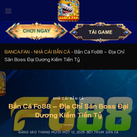
Bỏ
qua
nội
dung
BANCA.FAN
-
NHÀ CÁI BẮN CÁ
-
Bắn Cá Fo88 – Địa Chỉ
Săn Boss Đại Dương Kiếm Tiền Tỷ
NHÀ CÁI BẮN CÁ
Bắn Cá Fo88 – Địa Chỉ Săn Boss Đại
Dương Kiếm Tiền Tỷ
ĐĂNG VÀO
THÁNG MƯỜI MỘT 12, 2025
BỞI
TRÙM SĂN CÁ