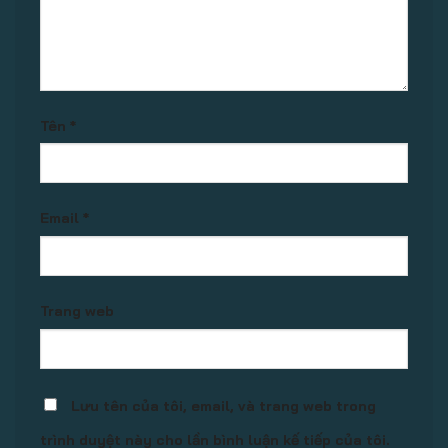
Tên
*
Email
*
Trang web
Lưu tên của tôi, email, và trang web trong
trình duyệt này cho lần bình luận kế tiếp của tôi.