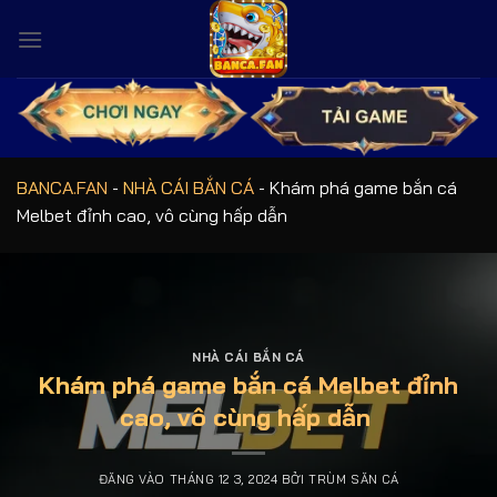
Bỏ
qua
nội
dung
BANCA.FAN
-
NHÀ CÁI BẮN CÁ
-
Khám phá game bắn cá
Melbet đỉnh cao, vô cùng hấp dẫn
NHÀ CÁI BẮN CÁ
Khám phá game bắn cá Melbet đỉnh
cao, vô cùng hấp dẫn
ĐĂNG VÀO
THÁNG 12 3, 2024
BỞI
TRÙM SĂN CÁ