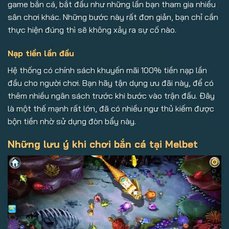
game bắn cá, bắt đầu như những lần bạn tham gia nhiều
sân chơi khác. Những bước này rất đơn giản, bạn chỉ cần
thực hiện đúng thì sẽ không xảy ra sự cố nào.
Nạp tiền lần đầu
Hệ thống có chính sách khuyến mãi 100% tiền nạp lần
đầu cho người chơi. Bạn hãy tận dụng ưu đãi này, để có
thêm nhiều ngân sách trước khi bước vào trận đấu. Đây
là một thế mạnh rất lớn, đã có nhiều ngư thủ kiếm được
bộn tiền nhờ sử dụng đòn bẩy này.
Những lưu ý khi chơi bắn cá tại Melbet