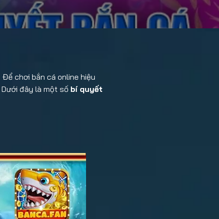
. Để chơi bắn cá online hiệu
. Dưới đây là một số
bí quyết