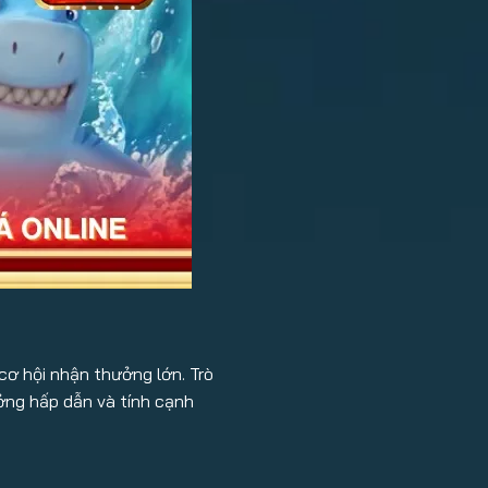
 cơ hội nhận thưởng lớn. Trò
ởng hấp dẫn và tính cạnh