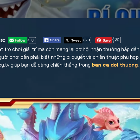
s:
78
20
0
t trò chơi giải trí mà còn mang lại cơ hội nhận thưởng hấp dẫn
người chơi cần phải biết những bí quyết và chiến thuật phù hợp
y.tv giúp bạn dễ dàng chiến thắng trong
ban ca doi thuong
.