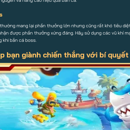
s
 thường mang lại phần thưởng lớn nhưng cũng rất khó tiêu diệt
nhận được phần thưởng xứng đáng. Hãy sử dụng các vũ khí mạn
 khi bắn cá boss.
p bạn giành chiến thắng với bí quyết