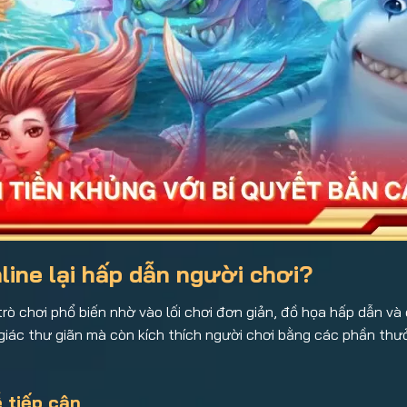
line lại hấp dẫn người chơi?
rò chơi phổ biến nhờ vào lối chơi đơn giản, đồ họa hấp dẫn và
giác thư giãn mà còn kích thích người chơi bằng các phần thư
ễ tiếp cận