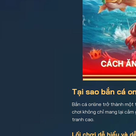
Tại sao bắn cá on
Bắn cá online trở thành một t
chơi không chỉ mang lại cảm 
tranh cao.
Lối chơi dễ hiểu và d