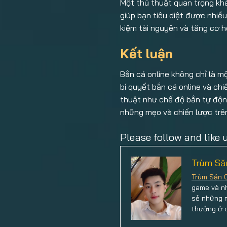
Một thủ thuật quan trọng khá
giúp bạn tiêu diệt được nhiề
kiệm tài nguyên và tăng cơ h
Kết luận
Bắn cá online không chỉ là mộ
bí quyết bắn cá online và ch
thuật như chế độ bắn tự độn
những mẹo và chiến lược trê
Please follow and like u
Trùm Să
Trùm Săn 
game và nh
sẻ những m
thưởng ở c