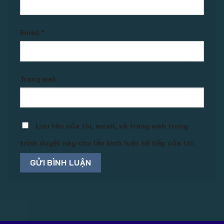
Email
*
Trang web
Lưu tên của tôi, email, và trang web trong
trình duyệt này cho lần bình luận kế tiếp của tôi.