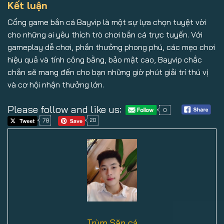
Kết luận
Cổng game bắn cá Bayvip là một sự lựa chọn tuyệt vời
cho những ai yêu thích trò chơi bắn cá trực tuyến. Với
gameplay dễ chơi, phần thưởng phong phú, các mẹo chơi
hiệu quả và tính công bằng, bảo mật cao, Bayvip chắc
chắn sẽ mang đến cho bạn những giờ phút giải trí thú vị
và cơ hội nhận thưởng lớn.
Please follow and like us:
0
78
20
Trùm Săn cá