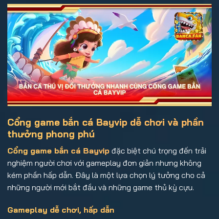
Cổng game bắn cá Bayvip dễ chơi và phần
thưởng phong phú
Cổng game bắn cá Bayvip
đặc biệt chú trọng đến trải
nghiệm người chơi với gameplay đơn giản nhưng không
kém phần hấp dẫn. Đây là một lựa chọn lý tưởng cho cả
những người mới bắt đầu và những game thủ kỳ cựu.
Gameplay dễ chơi, hấp dẫn