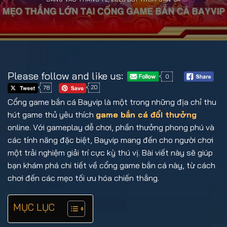
Please follow and like us:
0
78
20
Cổng game bắn cá Bayvip là một trong những địa chỉ thu
hút game thủ yêu thích
game bắn cá đổi thưởng
online. Với gameplay dễ chơi, phần thưởng phong phú và
các tính năng đặc biệt, Bayvip mang đến cho người chơi
một trải nghiệm giải trí cực kỳ thú vị. Bài viết này sẽ giúp
bạn khám phá chi tiết về cổng game bắn cá này, từ cách
chơi đến các mẹo tối ưu hóa chiến thắng.
MỤC LỤC