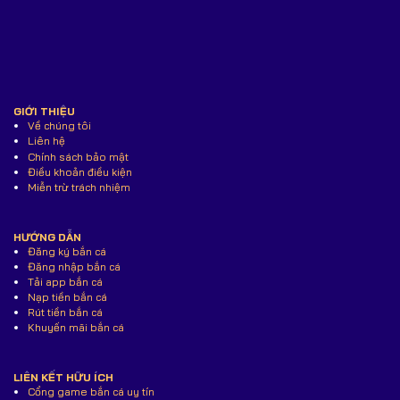
GIỚI THIỆU
Về chúng tôi
Liên hệ
Chính sách bảo mật
Điều khoản điều kiện
Miễn trừ trách nhiệm
HƯỚNG DẪN
Đăng ký bắn cá
Đăng nhập bắn cá
Tải app bắn cá
Nạp tiền bắn cá
Rút tiền bắn cá
Khuyến mãi bắn cá
LIÊN KẾT HỮU ÍCH
Cổng game bắn cá uy tín