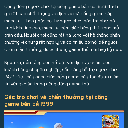
Cộng đồng người chơi tại cổng game bắn cá I999 đánh
giá rất cao chất lượng và dịch vụ mà cổng game này
mang lại. Theo phản hồi từ người chơi, các trò chơi có
tính kịch tính cao, mang lại cảm giác hứng thú trong mỗi
trận đấu. Người chơi cũng rất hài lòng với hệ thống phần
thưởng vì chúng rất hợp lý và có nhiều cơ hội để người
chơi nhận thưởng, dù là những game thủ mới hay kỳ cựu.
Ngoài ra, nền tảng còn nổi bật với dịch vụ chăm sóc
khách hàng chuyên nghiệp, sẵn sàng hỗ trợ người chơi
24/7. Điều này càng giúp cổng game này tạo được niềm
tin vững chắc trong cộng đồng game thủ.
Các trò chơi và phần thưởng tại cổng
game bắn cá I999