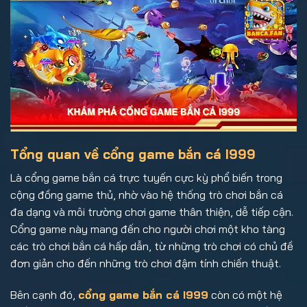
Tổng quan về cổng game bắn cá I999
Là cổng game bắn cá trực tuyến cực kỳ phổ biến trong
cộng đồng game thủ, nhờ vào hệ thống trò chơi bắn cá
đa dạng và môi trường chơi game thân thiện, dễ tiếp cận.
Cổng game này mang đến cho người chơi một kho tàng
các trò chơi bắn cá hấp dẫn, từ những trò chơi có chủ đề
đơn giản cho đến những trò chơi đậm tính chiến thuật.
Bên cạnh đó,
cổng game bắn cá I999
còn có một hệ