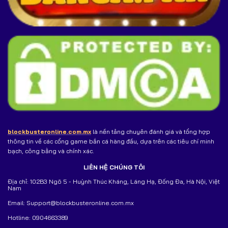
blockbusteronline.com.mx
là nền tảng chuyên đánh giá và tổng hợp
thông tin về các cổng game bắn cá hàng đầu, dựa trên các tiêu chí minh
bạch, công bằng và chính xác.
LIÊN HỆ CHÚNG TÔI
Địa chỉ: 102B3 Ngõ 5 - Huỳnh Thúc Kháng, Láng Hạ, Đống Đa, Hà Nội, Việt
Nam
Email:
Support@blockbusteronline.com.mx
Hotline: 0904663389