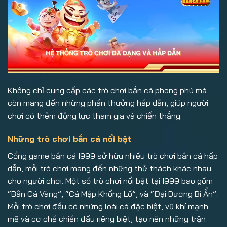
Không chỉ cung cấp các trò chơi bắn cá phong phú mà
còn mang đến những phần thưởng hấp dẫn, giúp người
chơi có thêm động lực tham gia và chiến thắng.
Những trò chơi bắn cá nổi bật
Cổng game bắn cá I999 sở hữu nhiều trò chơi bắn cá hấp
dẫn, mỗi trò chơi mang đến những thử thách khác nhau
cho người chơi. Một số trò chơi nổi bật tại I999 bao gồm
“Bắn Cá Vàng”, “Cá Mập Khổng Lồ”, và “Đại Dương Bí Ẩn”.
Mỗi trò chơi đều có những loài cá đặc biệt, vũ khí mạnh
mẽ và cơ chế chiến đấu riêng biệt, tạo nên những trận