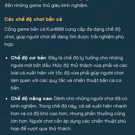
đến những game thủ giàu kinh nghiệm.
Các chế độ chơi bắn cá
Cổng game bắn cá Kun888 cung cấp đa dạng chế độ
chơi, giúp người chơi dễ dàng tìm được trải nghiệm phù
hợp:
Chế độ cơ bản
: Đây là chế độ lý tưởng cho những
người mới bắt đầu. Mức độ thử thách vừa phải và các
loài cá xuất hiện với tốc độ vừa phải giúp người chơi
làm quen với các quy tắc và chiến thuật bắn cá cơ
bản.
Chế độ nâng cao
: Dành cho những người chơi đã có
kinh nghiệm. Trong chế độ này, cá sẽ xuất hiện nhanh
hơn và có độ khó cao hơn, nhưng phần thưởng cũng
lớn hơn. Người chơi cần áp dụng các chiến thuật phù
hợp để vượt qua thử thách.