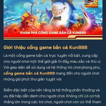
Giới thiệu cổng game bắn cá Kun888
Là một cổng game bắn cá trực tuyến nổi bật, cung cấp
cho người chơi một thế giới giải trí đầy màu sắc và thú vị.
Với giao diện dễ sử dụng và hệ thống trò chơi phong phú,
cổng game bắn cá Kun888
mang đến cho người chơi
những giờ phút thư giãn tuyệt vời.
Điểm đặc biệt của nền tảng là hệ thống phần thưởng và
ưu đãi hấp dẫn dành cho người chơi. Không chỉ có cơ hội
thắng lớn trong các trò chơi, người chơi còn có thể tham