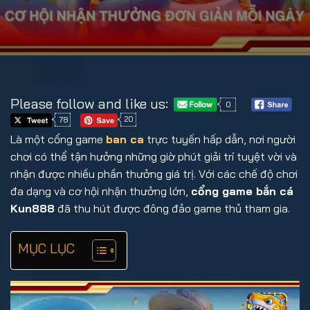
Please follow and like us:
0
78
20
Là một cổng game
ban ca
trực tuyến hấp dẫn, nơi người
chơi có thể tận hưởng những giờ phút giải trí tuyệt vời và
nhận được nhiều phần thưởng giá trị. Với các chế độ chơi
đa dạng và cơ hội nhận thưởng lớn,
cổng game bắn cá
Kun888
đã thu hút được đông đảo game thủ tham gia.
MỤC LỤC