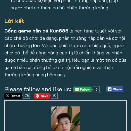
tổ chức các sự kiện với phần thưởng hấp dẫn, giúp
người chơi có thêm cơ hội nhận thưởng khủng.
Lời kết
Cổng game bắn cá Kun888
là nền tảng tuyệt vời với
các chế độ chơi đa dạng, phần thưởng hấp dẫn và cơ hội
nhận thưởng lớn. Với các chiến lược chơi hiệu quả, người
chơi có thể dễ dàng nâng cao tỷ lệ chiến thắng và nhận
được nhiều phần thưởng giá trị. Nếu bạn là một tín đồ của
game bắn cá, đừng bỏ lỡ cơ hội trải nghiệm và nhận
thưởng khủng ngay hôm nay.
Please follow and like us:
0
78
20