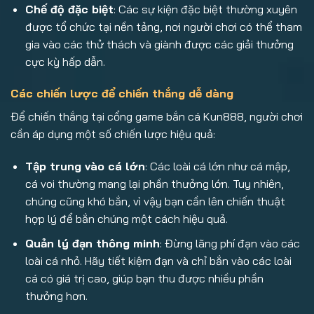
Chế độ đặc biệt
: Các sự kiện đặc biệt thường xuyên
được tổ chức tại nền tảng, nơi người chơi có thể tham
gia vào các thử thách và giành được các giải thưởng
cực kỳ hấp dẫn.
Các chiến lược để chiến thắng dễ dàng
Để chiến thắng tại cổng game bắn cá Kun888, người chơi
cần áp dụng một số chiến lược hiệu quả:
Tập trung vào cá lớn
: Các loài cá lớn như cá mập,
cá voi thường mang lại phần thưởng lớn. Tuy nhiên,
chúng cũng khó bắn, vì vậy bạn cần lên chiến thuật
hợp lý để bắn chúng một cách hiệu quả.
Quản lý đạn thông minh
: Đừng lãng phí đạn vào các
loài cá nhỏ. Hãy tiết kiệm đạn và chỉ bắn vào các loài
cá có giá trị cao, giúp bạn thu được nhiều phần
thưởng hơn.