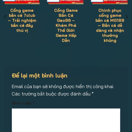
Cổng game
Cổng Game
Chinh phục
bắn cá 7club
Bắn Cá
cổng game
– Trải nghiệm
Gao86 –
bắn cá MG188
bắn cá đầy
Khám Phá
– Bắn cá dễ
thú vị
Thế Giới
dàng và nhận
Game Hấp
thưởng
Dẫn
khủng
Để lại một bình luận
Email của bạn sẽ không được hiển thị công khai.
Các trường bắt buộc được đánh dấu
*
Bình luận
*