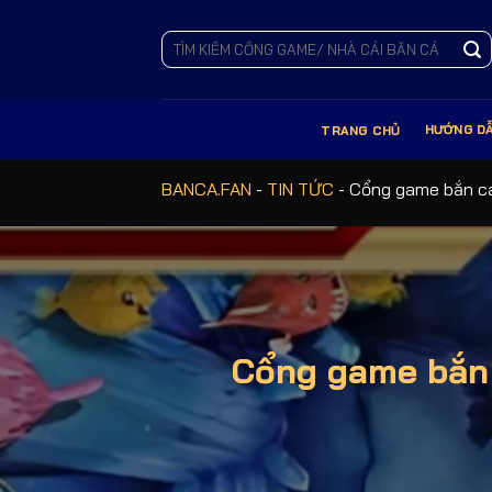
Bỏ
qua
nội
dung
HƯỚNG D
TRANG CHỦ
BANCA.FAN
-
TIN TỨC
-
Cổng game bắn cá
Cổng game bắn 