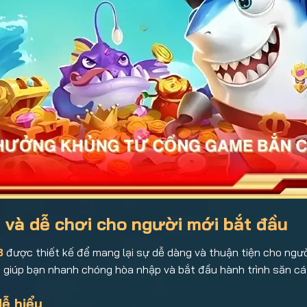
t và dễ chơi cho người mới bắt đầu
8
được thiết kế để mang lại sự dễ dàng và thuận tiện cho ngư
ẽ giúp bạn nhanh chóng hòa nhập và bắt đầu hành trình săn cá
ễ hiểu