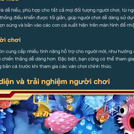
à dễ hiểu, phù hợp cho tất cả mọi đối tượng người chơi, từ n
hống điều khiển được tối giản, giúp người chơi dễ dàng sử dụ
họn súng và bắn vào các con cá xuất hiện trên màn hình để nh
ời chơi
 cung cấp nhiều tính năng hỗ trợ cho người mới, như hướng d
i chiến thắng dễ dàng hơn. Đặc biệt, bạn cũng có thể tham gia
g bắn cá trước khi tham gia các ván chơi chính thức.
diện và trải nghiệm người chơi