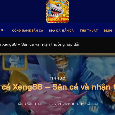
ẪN
CỔNG GAME BẮN CÁ
NHÀ CÁI BẮN CÁ
THỦ THUẬT
BLOG
 Xeng88 – Săn cá và nhận thưởng hấp dẫn
TIN TỨC
cá Xeng88 – Săn cá và nhận
ĐĂNG VÀO
THÁNG 12 25, 2025
BỞI
TRÙM SĂN CÁ