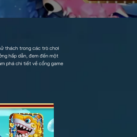
ử thách trong các trò chơi
hưởng hấp dẫn, đem đến một
ám phá chi tiết về cổng game