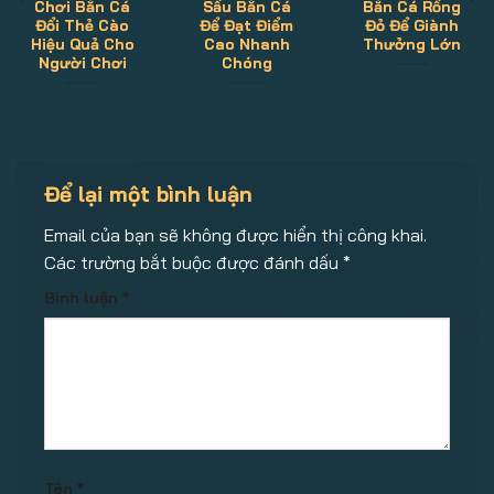
Chơi Bắn Cá
Sấu Bắn Cá
Bắn Cá Rồng
Đổi Thẻ Cào
Để Đạt Điểm
Đỏ Để Giành
Hiệu Quả Cho
Cao Nhanh
Thưởng Lớn
Người Chơi
Chóng
Để lại một bình luận
Email của bạn sẽ không được hiển thị công khai.
Các trường bắt buộc được đánh dấu
*
Bình luận
*
Tên
*