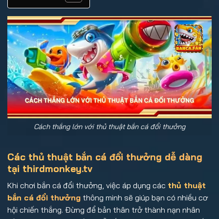
Cách thắng lớn với thủ thuật bắn cá đổi thưởng
Các thủ thuật bắn cá đổi thưởng dễ dàng
tại thirdmonkey.tv
Khi chơi bắn cá đổi thưởng, việc áp dụng các
thủ thuật
bắn cá đổi thưởng
thông minh sẽ giúp bạn có nhiều cơ
hội chiến thắng. Đừng để bản thân trở thành nạn nhân