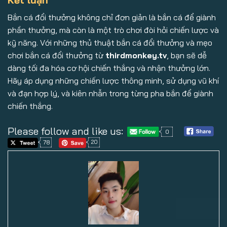
Kết luận
Bắn cá đổi thưởng không chỉ đơn giản là bắn cá để giành
phần thưởng, mà còn là một trò chơi đòi hỏi chiến lược và
kỹ năng. Với những thủ thuật bắn cá đổi thưởng và mẹo
chơi bắn cá đổi thưởng từ
thirdmonkey.tv
, bạn sẽ dễ
dàng tối đa hóa cơ hội chiến thắng và nhận thưởng lớn.
Hãy áp dụng những chiến lược thông minh, sử dụng vũ khí
và đạn hợp lý, và kiên nhẫn trong từng pha bắn để giành
chiến thắng.
Please follow and like us:
0
78
20