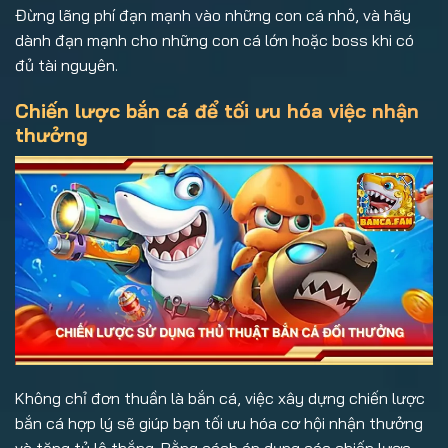
Đừng lãng phí đạn mạnh vào những con cá nhỏ, và hãy
dành đạn mạnh cho những con cá lớn hoặc boss khi có
đủ tài nguyên.
Chiến lược bắn cá để tối ưu hóa việc nhận
thưởng
Không chỉ đơn thuần là bắn cá, việc xây dựng chiến lược
bắn cá hợp lý sẽ giúp bạn tối ưu hóa cơ hội nhận thưởng