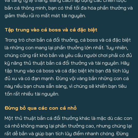
và tăng tỷ lệ thắng. Bằng cách áp dụng các chiến lược
bắn cá thông minh, bạn có thể tối đa hóa phần thưởng và
giảm thiểu rủi ro mất mát tài nguyên.
Tập trung vào cá boss và cá đặc biệt
Trong trò chơi bắn cá đổi thưởng, cá boss và cá đặc biệt
là những con mang lại phần thưởng lớn nhất. Tuy nhiên,
chúng cũng rất khó bắn và yêu cầu người chơi phải có đủ
kỹ năng thủ thuật bắn cá đổi thưởng và tài nguyên. Hãy
tập trung vào cá boss và cá đặc biệt khi bạn đã tích lũy
đủ xu và có đạn mạnh. Đừng vội vàng bắn những con cá
này nếu bạn chưa sẵn sàng, vì chúng sẽ khiến bạn tiêu
tốn rất nhiều tài nguyên.
Đừng bỏ qua các con cá nhỏ
Một thủ thuật bắn cá đổi thưởng khác là mặc dù các con
cá nhỏ không mang lại phần thưởng cao, nhưng chúng lại
rất dễ bắn và giúp bạn tích lũy điểm nhanh chóng. Đừng