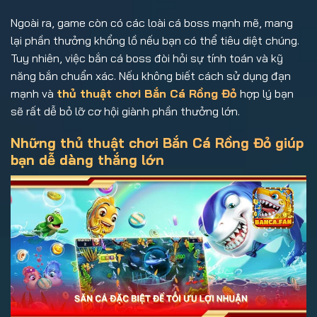
Ngoài ra, game còn có các loài cá boss mạnh mẽ, mang
lại phần thưởng khổng lồ nếu bạn có thể tiêu diệt chúng.
Tuy nhiên, việc bắn cá boss đòi hỏi sự tính toán và kỹ
năng bắn chuẩn xác. Nếu không biết cách sử dụng đạn
mạnh và
thủ thuật chơi Bắn Cá Rồng Đỏ
hợp lý bạn
sẽ rất dễ bỏ lỡ cơ hội giành phần thưởng lớn.
Những thủ thuật chơi Bắn Cá Rồng Đỏ
giúp
bạn dễ dàng thắng lớn