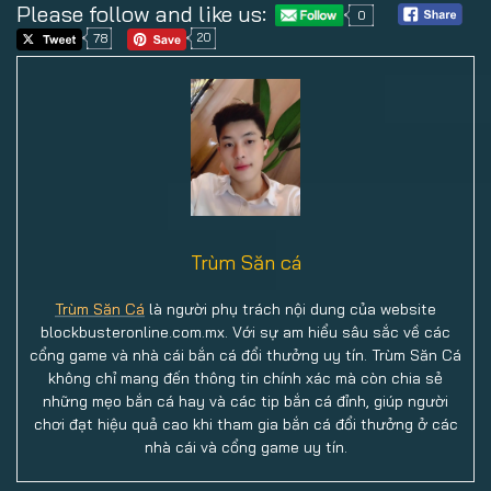
Please follow and like us:
0
78
20
Trùm Săn cá
Trùm Săn Cá
là người phụ trách nội dung của website
blockbusteronline.com.mx. Với sự am hiểu sâu sắc về các
cổng game và nhà cái bắn cá đổi thưởng uy tín. Trùm Săn Cá
không chỉ mang đến thông tin chính xác mà còn chia sẻ
những mẹo bắn cá hay và các tip bắn cá đỉnh, giúp người
chơi đạt hiệu quả cao khi tham gia bắn cá đổi thưởng ở các
nhà cái và cổng game uy tín.