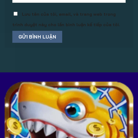
Lưu tên của tôi, email, và trang web trong
trình duyệt này cho lần bình luận kế tiếp của tôi.