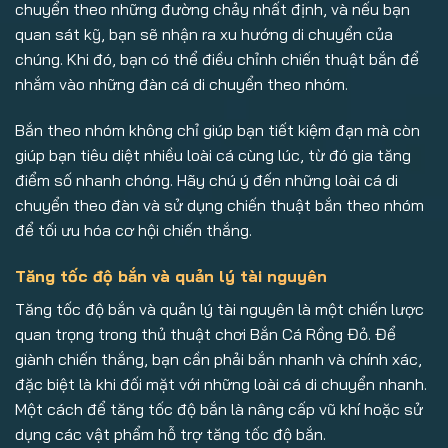
chuyển theo những đường chảy nhất định, và nếu bạn
quan sát kỹ, bạn sẽ nhận ra xu hướng di chuyển của
chúng. Khi đó, bạn có thể điều chỉnh chiến thuật bắn để
nhắm vào những đàn cá di chuyển theo nhóm.
Bắn theo nhóm không chỉ giúp bạn tiết kiệm đạn mà còn
giúp bạn tiêu diệt nhiều loài cá cùng lúc, từ đó gia tăng
điểm số nhanh chóng. Hãy chú ý đến những loài cá di
chuyển theo đàn và sử dụng chiến thuật bắn theo nhóm
để tối ưu hóa cơ hội chiến thắng.
Tăng tốc độ bắn và quản lý tài nguyên
Tăng tốc độ bắn và quản lý tài nguyên là một chiến lược
quan trọng trong thủ thuật chơi Bắn Cá Rồng Đỏ. Để
giành chiến thắng, bạn cần phải bắn nhanh và chính xác,
đặc biệt là khi đối mặt với những loài cá di chuyển nhanh.
Một cách để tăng tốc độ bắn là nâng cấp vũ khí hoặc sử
dụng các vật phẩm hỗ trợ tăng tốc độ bắn.