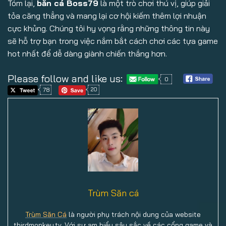
Tóm lại,
bắn cá Boss79
là một trò chơi thú vị, giúp giải
tỏa căng thẳng và mang lại cơ hội kiếm thêm lợi nhuận
cực khủng. Chúng tôi hy vọng rằng những thông tin này
sẽ hỗ trợ bạn trong việc nắm bắt cách chơi các tựa game
hot nhất để dễ dàng giành chiến thắng hơn.
Please follow and like us:
0
78
20
Trùm Săn cá
Trùm Săn Cá
là người phụ trách nội dung của website
thirdmonkey.tv. Với sự am hiểu sâu sắc về các cổng game và