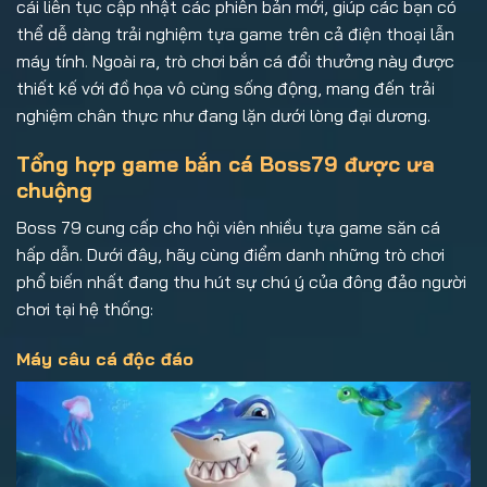
cái liên tục cập nhật các phiên bản mới, giúp các bạn có
thể dễ dàng trải nghiệm tựa game trên cả điện thoại lẫn
máy tính. Ngoài ra, trò chơi bắn cá đổi thưởng này được
thiết kế với đồ họa vô cùng sống động, mang đến trải
nghiệm chân thực như đang lặn dưới lòng đại dương.
Tổng hợp game bắn cá Boss79 được ưa
chuộng
Boss 79 cung cấp cho hội viên nhiều tựa game săn cá
hấp dẫn. Dưới đây, hãy cùng điểm danh những trò chơi
phổ biến nhất đang thu hút sự chú ý của đông đảo người
chơi tại hệ thống:
Máy câu cá độc đáo