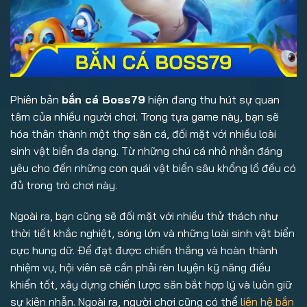
Phiên bản
bắn cá Boss79
hiện đang thu hút sự quan
tâm của nhiều người chơi. Trong tựa game này, bạn sẽ
hóa thân thành một thợ săn cá, đối mặt với nhiều loài
sinh vật biển đa dạng. Từ những chú cá nhỏ nhắn đáng
yêu cho đến những con quái vật biển sâu khổng lồ đều có
đủ trong trò chơi này.
Ngoài ra, bạn cũng sẽ đối mặt với nhiều thử thách như
thời tiết khắc nghiệt, sóng lớn và những loài sinh vật biển
cực hung dữ. Để đạt được chiến thắng và hoàn thành
nhiệm vụ, hội viên sẽ cần phải rèn luyện kỹ năng điều
khiển tốt, xây dựng chiến lược săn bắt hợp lý và luôn giữ
sự kiên nhẫn. Ngoài ra, người chơi cũng có thể
liên hệ bắn