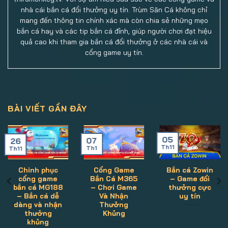
nhà cái bắn cá đổi thưởng uy tín. Trùm Săn Cá không chỉ
mang đến thông tin chính xác mà còn chia sẻ những mẹo
bắn cá hay và các tip bắn cá đỉnh, giúp người chơi đạt hiệu
quả cao khi tham gia bắn cá đổi thưởng ở các nhà cái và
cổng game uy tín.
BÀI VIẾT GẦN ĐÂY
05
07
26
Th11
Th1
Th11
Chinh phục
Cổng Game
Bắn cá Zowin
cổng game
Bắn Cá M365
– Game đổi
bắn cá MG188
– Chơi Game
thưởng cực
– Bắn cá dễ
Và Nhận
uy tín
dàng và nhận
Thưởng
thưởng
Khủng
khủng